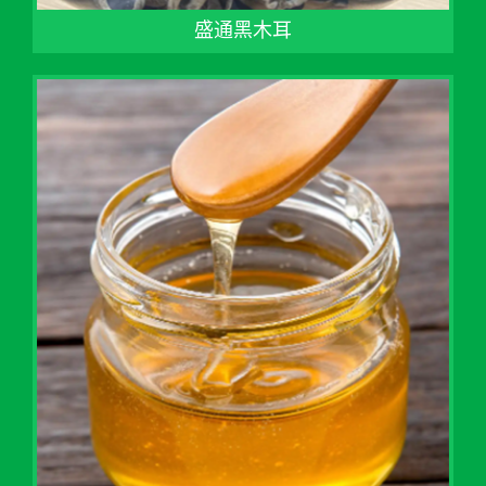
盛通黑木耳