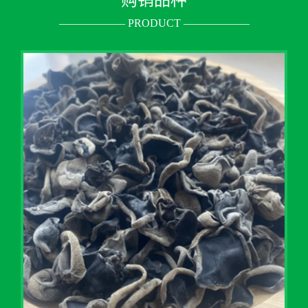
—————— PRODUCT ——————