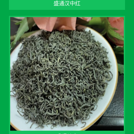
盛通汉中红