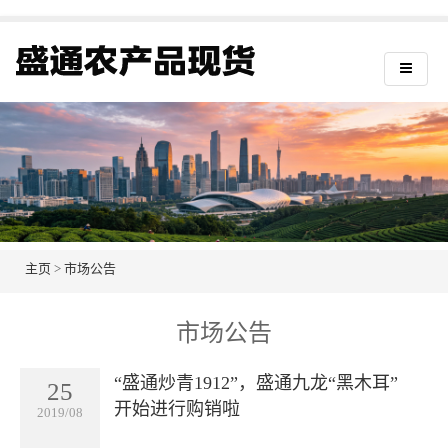
主页
>
市场公告
市场公告
“盛通炒青1912”，盛通九龙“黑木耳”
25
开始进行购销啦
2019/08