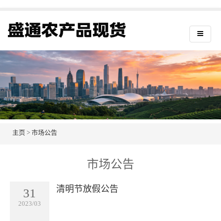
主页
>
市场公告
市场公告
清明节放假公告
31
2023/03