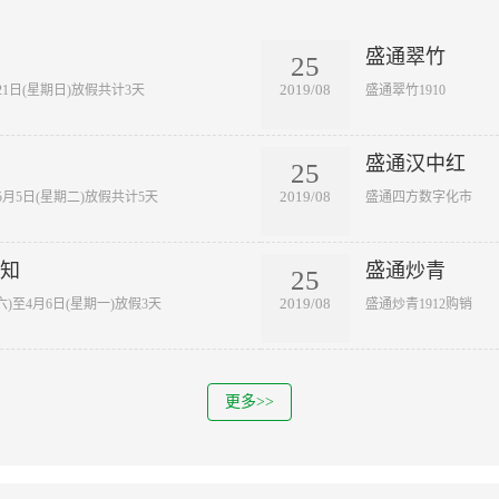
盛通翠竹
25
2019/08
21日(星期日)放假共计3天
盛通翠竹1910
盛通汉中红
25
2019/08
至5月5日(星期二)放假共计5天
盛通四方数字化市
通知
盛通炒青
25
2019/08
六)至4月6日(星期一)放假3天
盛通炒青1912购销
更多>>